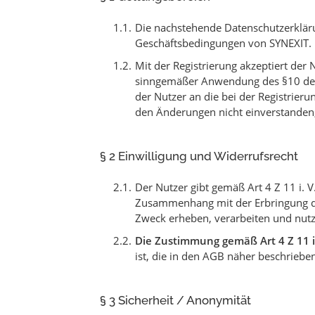
Die nachstehende Datenschutzerklärun
Geschäftsbedingungen von SYNEXIT.
Mit der Registrierung akzeptiert der
sinngemäßer Anwendung des §10 der
der Nutzer an die bei der Registrier
den Änderungen nicht einverstanden, 
§ 2 Einwilligung und Widerrufsrecht
Der Nutzer gibt gemäß Art 4 Z 11 i. 
Zusammenhang mit der Erbringung d
Zweck erheben, verarbeiten und nut
Die Zustimmung gemäß Art 4 Z 11 i
ist, die in den AGB näher beschriebe
§ 3 Sicherheit / Anonymität