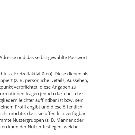
-Adresse und das selbst gewählte Passwort
uss, Freizeitaktivitäten). Diese dienen als
ppiert (z. B. persönliche Details, Aussehen,
itpunkt verpflichtet, diese Angaben zu
formationen tragen jedoch dazu bei, dass
liedern leichter auffindbar ist bzw. sein
seinem Profil angibt und diese öffentlich
cht möchte, dass sie öffentlich verfügbar
stimmte Nutzergruppen (z. B. Männer oder
ten kann der Nutzer festlegen, welche