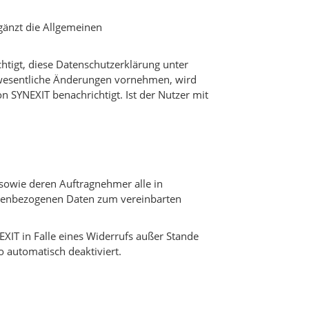
rgänzt die Allgemeinen
chtigt, diese Datenschutzerklärung unter
wesentliche Änderungen vornehmen, wird
n SYNEXIT benachrichtigt. Ist der Nutzer mit
 sowie deren Auftragnehmer alle in
nenbezogenen Daten zum vereinbarten
XIT in Falle eines Widerrufs außer Stande
o automatisch deaktiviert.