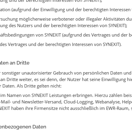
igung und der berechtigten Interessen von SYNEXIT);
n (aufgrund der Einwilligung und der berechtigten Interessen 
uchung möglicherweise verbotener oder illegaler Aktivitäten du
igung des Nutzers und der berechtigten Interessen von SYNEXIT);
ftsbedingungen von SYNEXIT (aufgrund des Vertrages und der be
s Vertrages und der berechtigten Interessen von SYNEXIT).
en an Dritte
r sonstiger unautorisierter Gebrauch von persönlichen Daten und
Dritte weiter, es sei denn, der Nutzer hat seine Einwilligung hie
Daten. Als Dritte gelten nicht:
e im Namen von SYNEXIT Leistungen erbringen. Hierzu zählen bei
ail- und Newsletter-Versand, Cloud-Logging, Webanalyse, Helpd
EXIT haben ihre Firmensitze nicht ausschließlich im EWR-Raum, s
nenbezogenen Daten