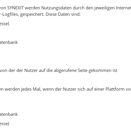
m von SYNEXIT werden Nutzungsdaten durch den jeweiligen Interne
Logfiles, gespeichert. Diese Daten sind:
esse)
Datenbank
 von der der Nutzer auf die abgerufene Seite gekommen ist
n werden jedes Mal, wenn der Nutzer sich auf einer Plattform v
Datenbank
esse)