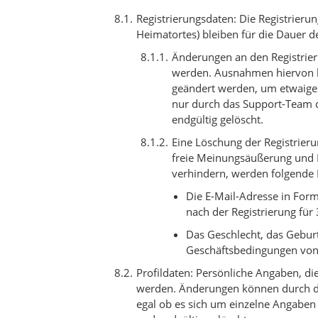
Registrierungsdaten: Die Registrieru
Heimatortes) bleiben für die Dauer de
Änderungen an den Registrie
werden. Ausnahmen hiervon bi
geändert werden, um etwaige 
nur durch das Support-Team d
endgültig gelöscht.
Eine Löschung der Registrier
freie Meinungsäußerung und I
verhindern, werden folgende 
Die E-Mail-Adresse in Form
nach der Registrierung für 
Das Geschlecht, das Geburt
Geschäftsbedingungen von
Profildaten: Persönliche Angaben, die
werden. Änderungen können durch den
egal ob es sich um einzelne Angaben