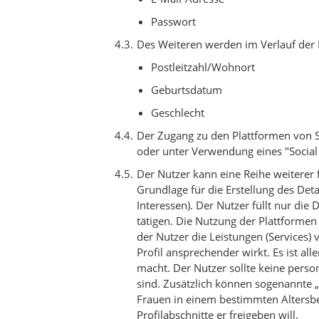
Passwort
Des Weiteren werden im Verlauf der 
Postleitzahl/Wohnort
Geburtsdatum
Geschlecht
Der Zugang zu den Plattformen von S
oder unter Verwendung eines "Social 
Der Nutzer kann eine Reihe weiterer f
Grundlage für die Erstellung des Detai
Interessen). Der Nutzer füllt nur die
tätigen. Die Nutzung der Plattformen
der Nutzer die Leistungen (Services) 
Profil ansprechender wirkt. Es ist al
macht. Der Nutzer sollte keine perso
sind. Zusätzlich können sogenannte „
Frauen in einem bestimmten Altersber
Profilabschnitte er freigeben will.