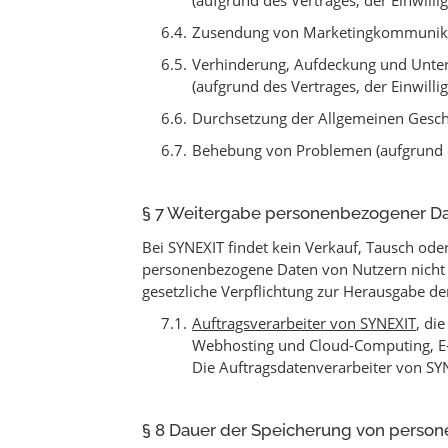
(aufgrund des Vertrages, der Einwill
Zusendung von Marketingkommunikatio
Verhinderung, Aufdeckung und Unters
(aufgrund des Vertrages, der Einwill
Durchsetzung der Allgemeinen Geschä
Behebung von Problemen (aufgrund de
§ 7 Weitergabe personenbezogener Dat
Bei SYNEXIT findet kein Verkauf, Tausch ode
personenbezogene Daten von Nutzern nicht an 
gesetzliche Verpflichtung zur Herausgabe der 
Auftragsverarbeiter von SYNEXIT
, di
Webhosting und Cloud-Computing, E-M
Die Auftragsdatenverarbeiter von SYN
§ 8 Dauer der Speicherung von perso