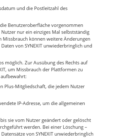
sdatum und die Postleitzahl des
er die Benutzeroberfläche vorgenommen
tzer nur ein einziges Mal selbstständig
von Missbrauch können weitere Änderungen
n Daten von SYNEXIT unwiederbringlich und
os möglich. Zur Ausübung des Rechts auf
XIT, um Missbrauch der Plattformen zu
 aufbewahrt:
n Plus-Mitgliedschaft, die jedem Nutzer
rwendete IP-Adresse, um die allgemeinen
, bis sie vom Nutzer geändert oder gelöscht
rchgeführt werden. Bei einer Löschung –
n Datensätze von SYNEXIT unwiederbringlich