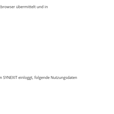
tbrowser übermittelt und in
on SYNEXIT einloggt, folgende Nutzungsdaten