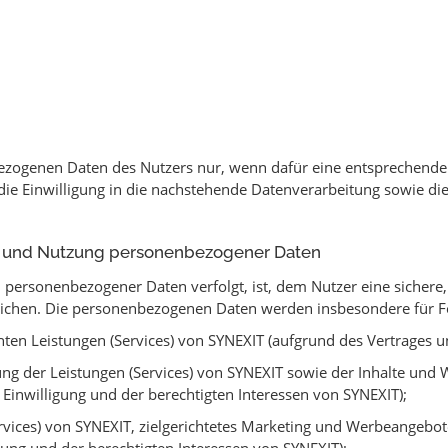
ezogenen Daten des Nutzers nur, wenn dafür eine entsprechende 
 die Einwilligung in die nachstehende Datenverarbeitung sowie di
g und Nutzung personenbezogener Daten
ersonenbezogener Daten verfolgt, ist, dem Nutzer eine sichere, 
glichen. Die personenbezogenen Daten werden insbesondere für 
en Leistungen (Services) von SYNEXIT (aufgrund des Vertrages un
g der Leistungen (Services) von SYNEXIT sowie der Inhalte un
 Einwilligung und der berechtigten Interessen von SYNEXIT);
rvices) von SYNEXIT, zielgerichtetes Marketing und Werbeangebo