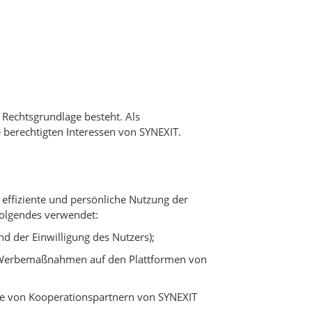
Rechtsgrundlage besteht. Als
e berechtigten Interessen von SYNEXIT.
effiziente und persönliche Nutzung der
Folgendes verwendet:
d der Einwilligung des Nutzers);
d Werbemaßnahmen auf den Plattformen von
te von Kooperationspartnern von SYNEXIT