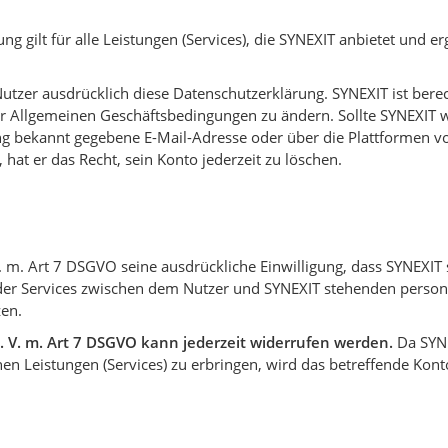
g gilt für alle Leistungen (Services), die SYNEXIT anbietet und e
 Nutzer ausdrücklich diese Datenschutzerklärung. SYNEXIT ist bere
 Allgemeinen Geschäftsbedingungen zu ändern. Sollte SYNEXIT 
ung bekannt gegebene E-Mail-Adresse oder über die Plattformen vo
hat er das Recht, sein Konto jederzeit zu löschen.
V. m. Art 7 DSGVO seine ausdrückliche Einwilligung, dass SYNEXIT
er Services zwischen dem Nutzer und SYNEXIT stehenden perso
zen.
. V. m. Art 7 DSGVO kann jederzeit widerrufen werden.
Da SYNE
nen Leistungen (Services) zu erbringen, wird das betreffende Kont