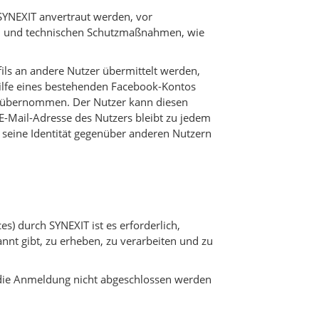
SYNEXIT anvertraut werden, vor
gen und technischen Schutzmaßnahmen, wie
ils an andere Nutzer übermittelt werden,
lfe eines bestehenden Facebook-Kontos
en übernommen. Der Nutzer kann diesen
 E-Mail-Adresse des Nutzers bleibt zu jedem
er seine Identität gegenüber anderen Nutzern
) durch SYNEXIT ist es erforderlich,
nt gibt, zu erheben, zu verarbeiten und zu
 die Anmeldung nicht abgeschlossen werden