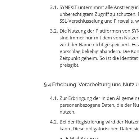
SYNEXIT unternimmt alle Anstrengung
unberechtigtem Zugriff zu schützen.
SSL-Verschlüsselung und Firewalls, w
Die Nutzung der Plattformen von SYN
sind immer nur mit dem vom Nutzer
wird der Name nicht gespeichert. Es
Vorschlag beliebig abändern. Die Kon
Zeitpunkt geheim. So ist die Identitä
preisgibt.
§ 4 Erhebung, Verarbeitung und Nutz
Zur Erbringung der in den Allgemeine
personenbezogene Daten, die der Nut
nutzen.
Bei der Registrierung wird der Nutz
kann. Diese obligatorischen Daten si
E-Mail-Adresse