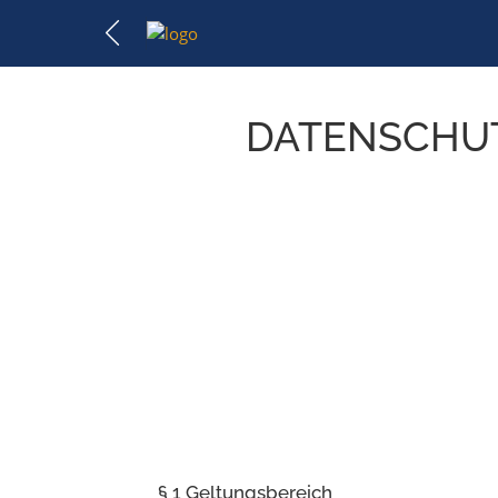
DATENSCHUT
§ 1 Geltungsbereich